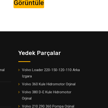
Görüntüle
Yedek Parçalar
inal
Volvo Loader 220-150-120-110 Arka
Izgara
Volvo 360 Kule Hidromotor Orjinal
Volvo 380 D-E Kule Hidromotor
Orjinal
Volvo 210 290 360 Pompa Orjinal