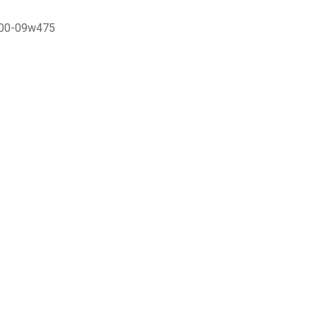
400-09w475