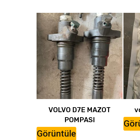
VOLVO D7E MAZOT
v
POMPASI
Gör
Görüntüle