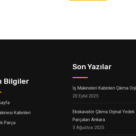
Son Yazılar
ı Bilgiler
İş Makineleri Kabinleri Çıkma Orj
20 Eylül 2025
sayfa
Ekskavatör Çıkma Orjinal Yedek
akinesi Kabinleri
Parçaları Ankara
k Parça
3 Ağustos 2025