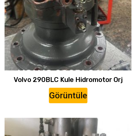
Volvo 290BLC Kule Hidromotor Orj
Görüntüle