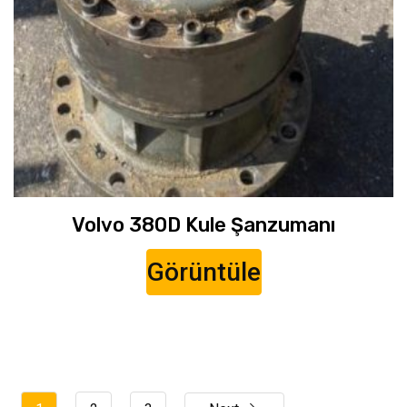
Volvo 380D Kule Şanzumanı
Görüntüle