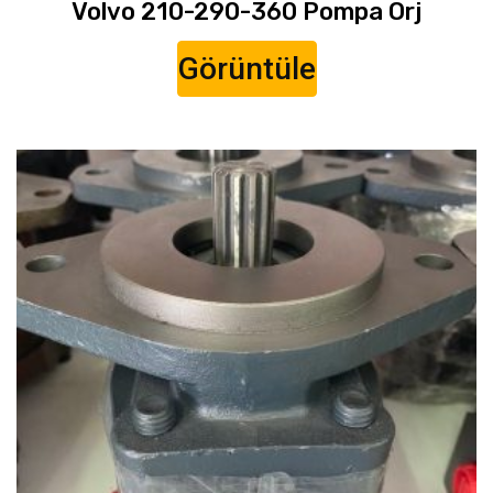
Volvo 210-290-360 Pompa Orj
Görüntüle