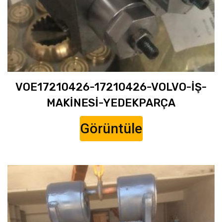
VOE17210426-17210426-VOLVO-İŞ-
MAKİNESİ-YEDEKPARÇA
Görüntüle