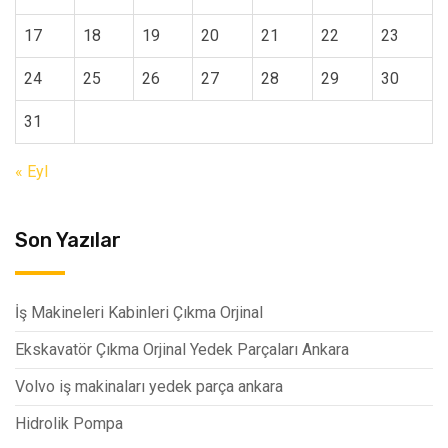
17
18
19
20
21
22
23
24
25
26
27
28
29
30
31
« Eyl
Son Yazılar
İş Makineleri Kabinleri Çıkma Orjinal
Ekskavatör Çıkma Orjinal Yedek Parçaları Ankara
Volvo iş makinaları yedek parça ankara
Hidrolik Pompa