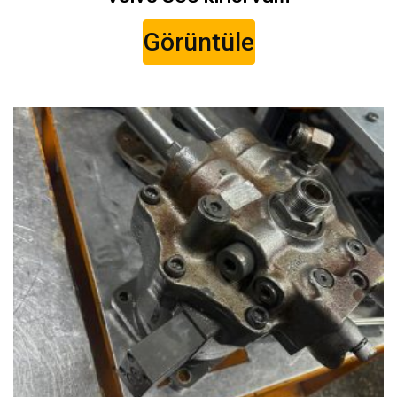
Görüntüle