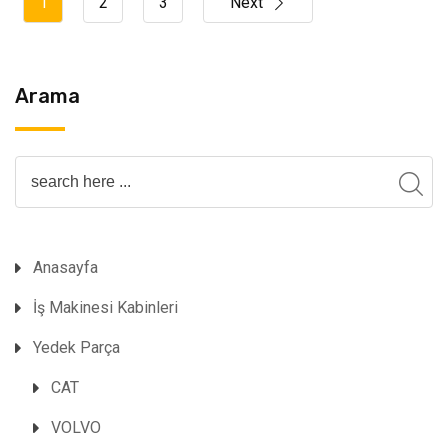
1
2
3
Next
Arama
Anasayfa
İş Makinesi Kabinleri
Yedek Parça
CAT
VOLVO