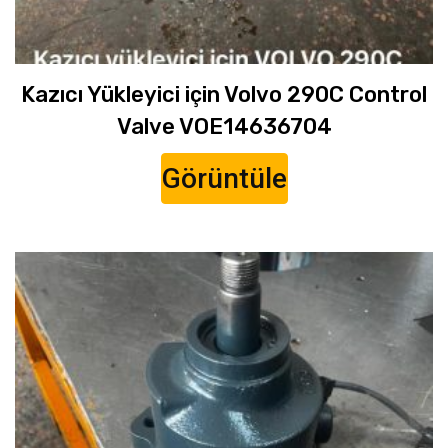
Kazıcı Yükleyici için Volvo 290C Control
Valve VOE14636704
Görüntüle