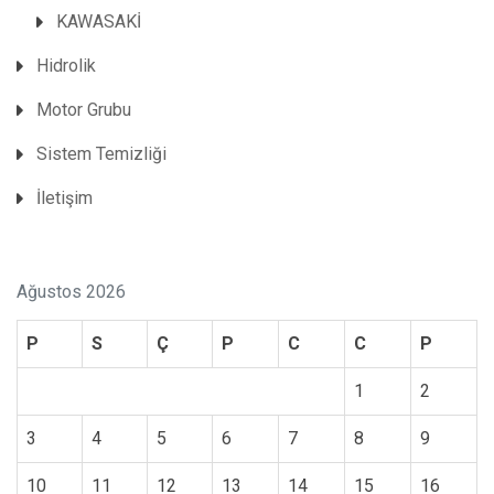
KAWASAKİ
Hidrolik
Motor Grubu
Sistem Temizliği
İletişim
Ağustos 2026
P
S
Ç
P
C
C
P
1
2
3
4
5
6
7
8
9
10
11
12
13
14
15
16