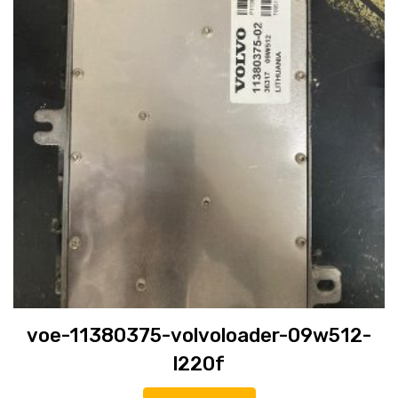
voe-11380375-volvoloader-09w512-
l220f