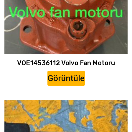
VOE14536112 Volvo Fan Motoru
Görüntüle