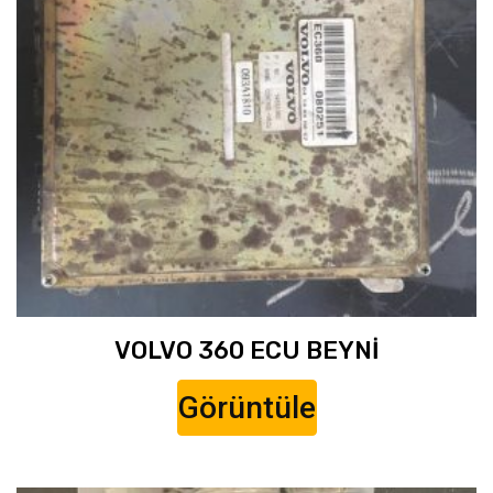
VOLVO 360 ECU BEYNİ
Görüntüle