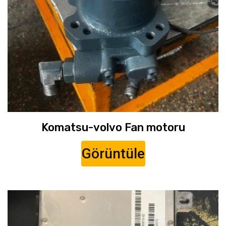
Komatsu-volvo Fan motoru
Görüntüle