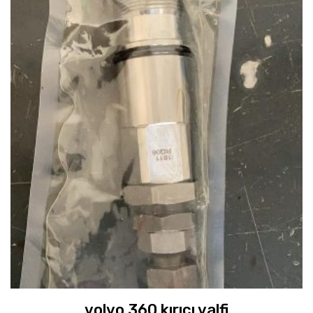
volvo 360 kırıcı valfi