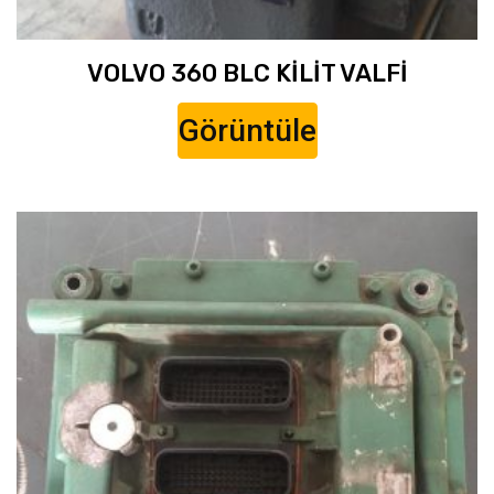
VOLVO 360 BLC KİLİT VALFİ
Görüntüle