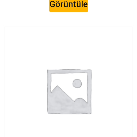
Görüntüle