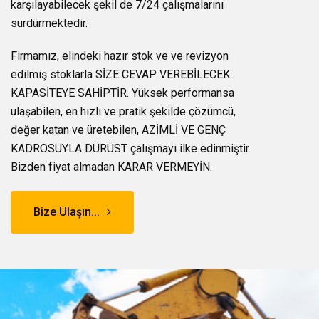
karşılayabilecek şekil de 7/24 çalışmalarını
sürdürmektedir.
Firmamız, elindeki hazır stok ve ve revizyon
edilmiş stoklarla SİZE CEVAP VEREBİLECEK
KAPASİTEYE SAHİPTİR. Yüksek performansa
ulaşabilen, en hızlı ve pratik şekilde çözümcü,
değer katan ve üretebilen, AZİMLİ VE GENÇ
KADROSUYLA DÜRÜST çalışmayı ilke edinmiştir.
Bizden fiyat almadan KARAR VERMEYİN.
Bize Ulaşın...